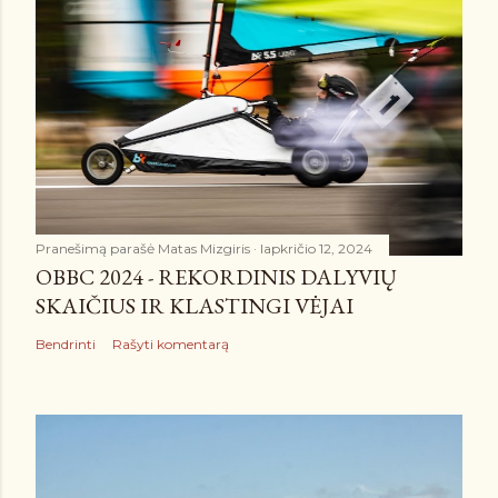
Pranešimą parašė
Matas Mizgiris
lapkričio 12, 2024
OBBC 2024 - REKORDINIS DALYVIŲ
SKAIČIUS IR KLASTINGI VĖJAI
Bendrinti
Rašyti komentarą