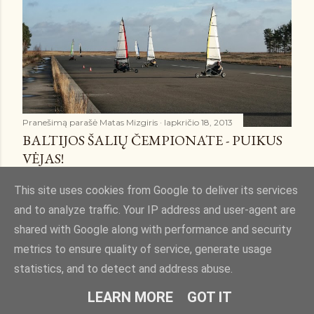
Pranešimą parašė
Matas Mizgiris
lapkričio 18, 2013
BALTIJOS ŠALIŲ ČEMPIONATE - PUIKUS
VĖJAS!
Bendrinti
4 komentarai
This site uses cookies from Google to deliver its services
and to analyze traffic. Your IP address and user-agent are
shared with Google along with performance and security
metrics to ensure quality of service, generate usage
statistics, and to detect and address abuse.
Teikia „Blogger“
LEARN MORE
GOT IT