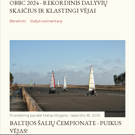
OBBC 2024 - REKORDINIS DALYVIŲ
SKAIČIUS IR KLASTINGI VĖJAI
Bendrinti
Rašyti komentarą
Pranešimą parašė
Matas Mizgiris
lapkričio 18, 2013
BALTIJOS ŠALIŲ ČEMPIONATE - PUIKUS
VĖJAS!