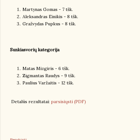
Martynas Gomas - 7 tšk.
Aleksandras Einikis - 8 tšk.
Gražvydas Pupkus - 8 tšk.
Sunkiasvorių kategorija
Matas Mizgiris - 6 tšk.
Zigmantas Raudys - 9 tšk.
Paulius Varžaitis - 12 tšk.
Detalūs rezultatai:
parsisiųsti (PDF)
Bendrinti