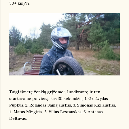
50+ km/h.
Taigi išmetę ženklą grįžome į Juodkrantę ir ten
startavome po vieną, kas 30 sekundžių: 1. Gražvydas
Pupkus, 2. Rolandas Samajauskas, 3. Simonas Kazlauskas,
4. Matas Mizgiris, 5. Vilius Bestauskas, 6. Antanas
Deltuvas.