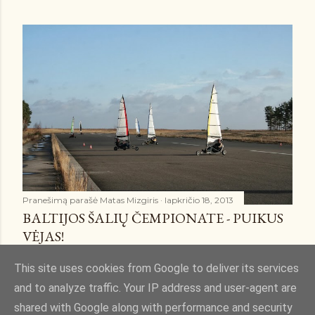
Pranešimą parašė
Matas Mizgiris
lapkričio 18, 2013
BALTIJOS ŠALIŲ ČEMPIONATE - PUIKUS
VĖJAS!
Bendrinti
4 komentarai
This site uses cookies from Google to deliver its services
and to analyze traffic. Your IP address and user-agent are
shared with Google along with performance and security