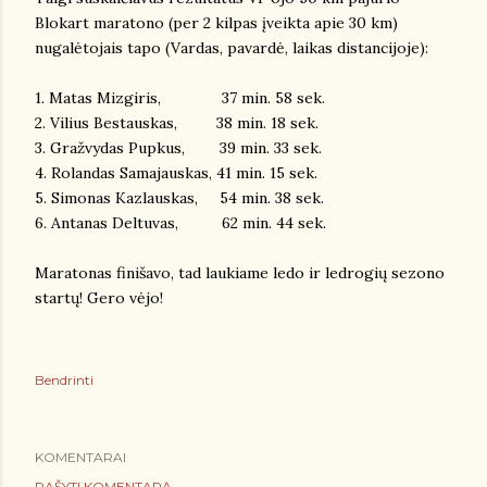
Blokart maratono (per 2 kilpas įveikta apie 30 km)
nugalėtojais tapo (Vardas, pavardė, laikas distancijoje):
1. Matas Mizgiris, 37 min. 58 sek.
2. Vilius Bestauskas, 38 min. 18 sek.
3. Gražvydas Pupkus, 39 min. 33 sek.
4. Rolandas Samajauskas, 41 min. 15 sek.
5. Simonas Kazlauskas, 54 min. 38 sek.
6. Antanas Deltuvas, 62 min. 44 sek.
Maratonas finišavo, tad laukiame ledo ir ledrogių sezono
startų! Gero vėjo!
Bendrinti
KOMENTARAI
RAŠYTI KOMENTARĄ