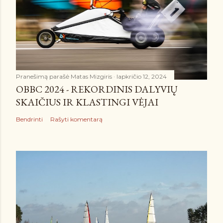
Pranešimą parašė
Matas Mizgiris
lapkričio 12, 2024
OBBC 2024 - REKORDINIS DALYVIŲ
SKAIČIUS IR KLASTINGI VĖJAI
Bendrinti
Rašyti komentarą