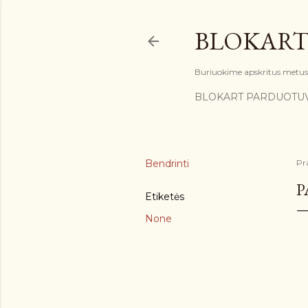
BLOKART
Buriuokime apskritus metus: 
BLOKART PARDUOTU
Bendrinti
Pr
P
Etiketės
None