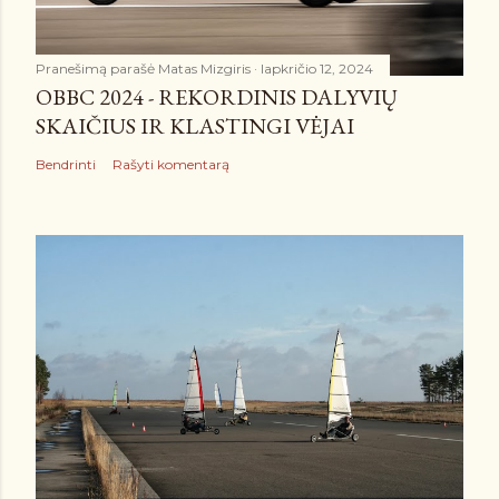
Pranešimą parašė
Matas Mizgiris
lapkričio 12, 2024
OBBC 2024 - REKORDINIS DALYVIŲ
SKAIČIUS IR KLASTINGI VĖJAI
Bendrinti
Rašyti komentarą