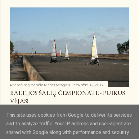
Pranešimą parašė
Matas Mizgiris
lapkričio 18, 2013
BALTIJOS ŠALIŲ ČEMPIONATE - PUIKUS
VĖJAS!
Bendrinti
4 komentarai
This site uses cookies from Google to deliver its services
and to analyze traffic. Your IP address and user-agent are
shared with Google along with performance and security