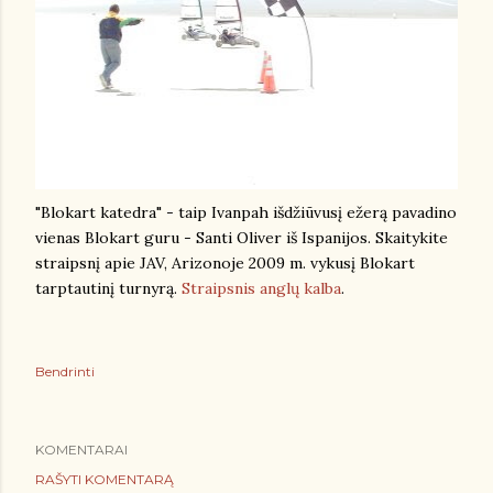
"Blokart katedra" - taip Ivanpah išdžiūvusį ežerą pavadino
vienas Blokart guru - Santi Oliver iš Ispanijos. Skaitykite
straipsnį apie JAV, Arizonoje 2009 m. vykusį Blokart
tarptautinį turnyrą.
Straipsnis anglų kalba
.
Bendrinti
KOMENTARAI
RAŠYTI KOMENTARĄ