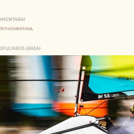
OMENTARAI
ŠYTI KOMENTARĄ
OPULIARŪS ĮRAŠAI