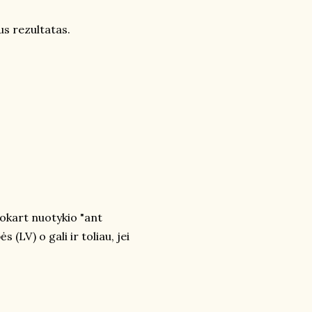
us rezultatas.
lokart nuotykio "ant
(LV) o gali ir toliau, jei