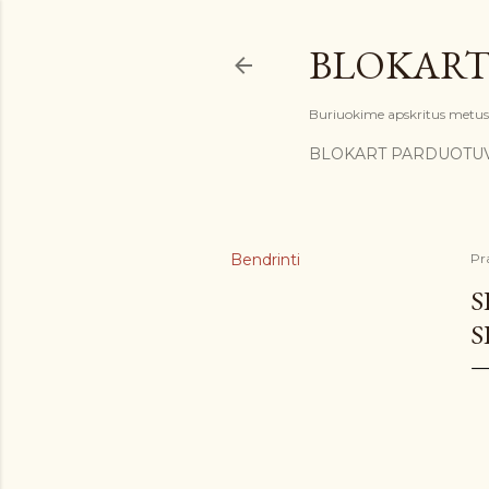
BLOKART
Buriuokime apskritus metus: 
BLOKART PARDUOTU
Bendrinti
Pr
S
S