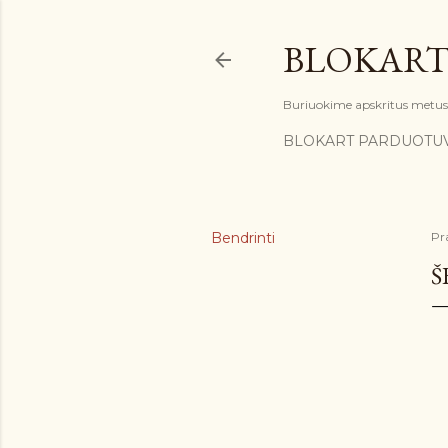
BLOKART
Buriuokime apskritus metus: 
BLOKART PARDUOTU
Bendrinti
Pr
Š