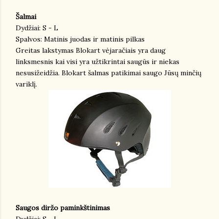
Šalmai
Dydžiai: S - L
Spalvos: Matinis juodas ir matinis pilkas
Greitas lakstymas Blokart vėjaračiais yra daug
linksmesnis kai visi yra užtikrintai saugūs ir niekas
nesusižeidžia. Blokart šalmas patikimai saugo Jūsų minčių
variklį.
Saugos diržo paminkštinimas