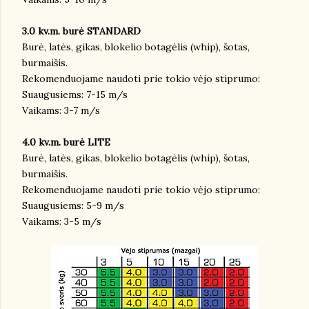
3.0 kv.m. burė STANDARD
Burė, latės, gikas, blokelio botagėlis (whip), šotas,
burmaišis.
Rekomenduojame naudoti prie tokio vėjo stiprumo:
Suaugusiems: 7-15 m/s
Vaikams: 3-7 m/s
4.0 kv.m. burė LITE
Burė, latės, gikas, blokelio botagėlis (whip), šotas,
burmaišis.
Rekomenduojame naudoti prie tokio vėjo stiprumo:
Suaugusiems: 5-9 m/s
Vaikams: 3-5 m/s