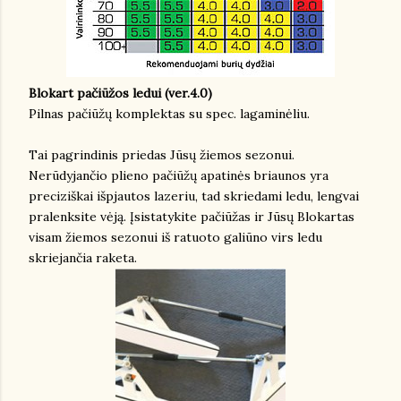
Blokart pačiūžos ledui (ver.4.0)
Pilnas pačiūžų komplektas su spec. lagaminėliu.
Tai pagrindinis priedas Jūsų žiemos sezonui.
Nerūdyjančio plieno pačiūžų apatinės briaunos yra
preciziškai išpjautos lazeriu, tad skriedami ledu, lengvai
pralenksite vėją. Įsistatykite pačiūžas ir Jūsų Blokartas
visam žiemos sezonui iš ratuoto galiūno virs ledu
skriejančia raketa.