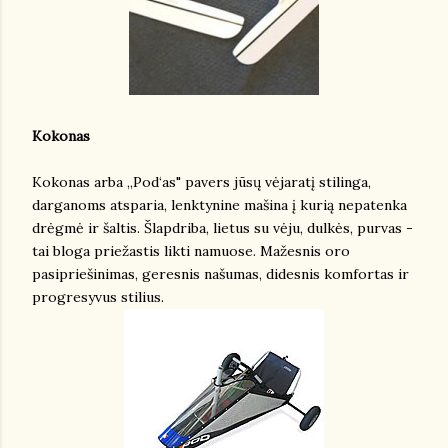
Kokonas
Kokonas arba „Pod‘as" pavers jūsų vėjaratį stilinga,
darganoms atsparia, lenktynine mašina į kurią nepatenka
drėgmė ir šaltis. Šlapdriba, lietus su vėju, dulkės, purvas -
tai bloga priežastis likti namuose. Mažesnis oro
pasipriešinimas, geresnis našumas, didesnis komfortas ir
progresyvus stilius.