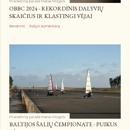
Pranešimą parašė
Matas Mizgiris
OBBC 2024 - REKORDINIS DALYVIŲ
SKAIČIUS IR KLASTINGI VĖJAI
Bendrinti
Rašyti komentarą
Pranešimą parašė
Matas Mizgiris
BALTIJOS ŠALIŲ ČEMPIONATE - PUIKUS