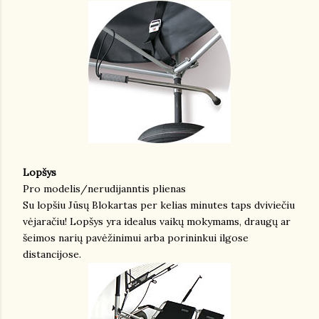
Lopšys
Pro modelis/nerudijanntis plienas
Su lopšiu Jūsų Blokartas per kelias minutes taps dviviečiu
vėjaračiu! Lopšys yra idealus vaikų mokymams, draugų ar
šeimos narių pavėžinimui arba porininkui ilgose
distancijose.