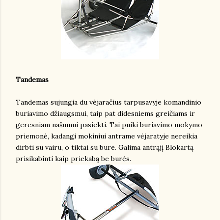
Tandemas
Tandemas sujungia du vėjaračius tarpusavyje komandinio
buriavimo džiaugsmui, taip pat didesniems greičiams ir
geresniam našumui pasiekti. Tai puiki buriavimo mokymo
priemonė, kadangi mokiniui antrame vėjaratyje nereikia
dirbti su vairu, o tiktai su bure. Galima antrąjį Blokartą
prisikabinti kaip priekabą be burės.