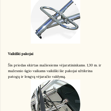
Vaikiški pakojai
Šis priedas skirtas mažiesiems vėjaratininkams. 1,30 m. ir
mažesnio ūgio vaikams vaikiški šie pakojai užtikrina
patogų ir lengvą vėjaračio valdymą.