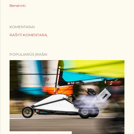
Bendrinti
KOMENTARAI
RAŠYTI KOMENTARĄ
POPULIARŪS ĮRAŠAI