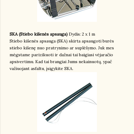
SKA (Stiebo kišenės apsauga)
Dydis: 2 x 1 m
Stiebo kišenės apsauga (SKA) skirta apsaugoti burės
stiebo kišenę nuo pratrynimo ar suplėšymo. Juk mes
mėgstame parizikuoti ir dažnai tai baigiasi vėjaračio
apsivertimu. Kad tai brangiai Jums nekainuotų, ypač
važiuojant asfaltu, įsigykite SKA.