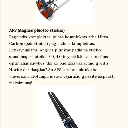
APS (Anglies pluošto stiebas)
Pagrindis komplektas, pilnas komplektas arba Ultra
Carbon (pakietintas) pagrindinis komplektas.
Lenktyninkams. Anglies pluoštas padidina stiebo
standumą ir suteikia 3.0, 4.0 ir ypač 5.5 kv.m. burėms
optimalias savybes, dėl ko padidėja važiavimo greitis.
Norite dar daugiau? Su APS, stiebo suktuku bei
universalia atotampa iš savo vėjaračio galėsite išspausti
maksimumą!