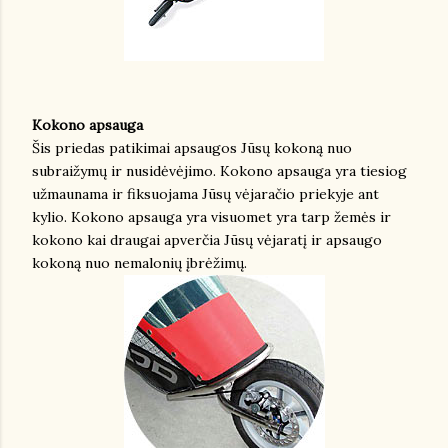
Kokono apsauga
Šis priedas patikimai apsaugos Jūsų kokoną nuo
subraižymų ir nusidėvėjimo. Kokono apsauga yra tiesiog
užmaunama ir fiksuojama Jūsų vėjaračio priekyje ant
kylio. Kokono apsauga yra visuomet yra tarp žemės ir
kokono kai draugai apverčia Jūsų vėjaratį ir apsaugo
kokoną nuo nemalonių įbrėžimų.